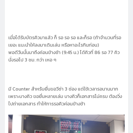
เมื่อได้รับบัตรคิวมาแล้ว ก็ รอ รอ รอ และก็รอ (ถ้าจำนวนที่รอ
เยอะ แนะนำให้ลงมาเดินเล่น หรือหาอะไรกินก่อน)
พอดีวันนั้นมาถึงค่อนข้างช้า (9:45 น.) ได้คิวที่ 86 รอ 77 คิว
นั่งรอไป 3 ชม. กว่า เหอ ๆ
มี Counter สำหรับยื่นขอวีซ่า 3 ช่อง แต่ใช้เวลารอนานมาก
เพราะบางคิว ขอยื่นหลายเล่ม บางคิวก็เอกสารไม่ครบ ต้องวิ่ง
ไปถ่ายเอกสาร ทำให้การรอคิวค่อนข้างช้า