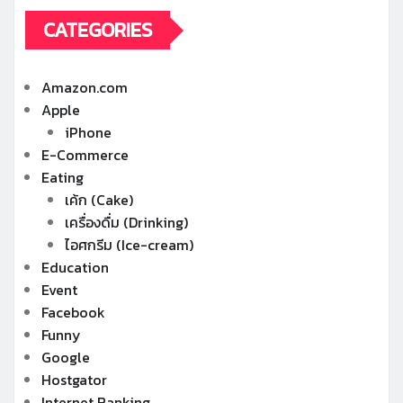
CATEGORIES
Amazon.com
Apple
iPhone
E-Commerce
Eating
เค้ก (Cake)
เครื่องดื่ม (Drinking)
ไอศกรีม (Ice-cream)
Education
Event
Facebook
Funny
Google
Hostgator
Internet Banking