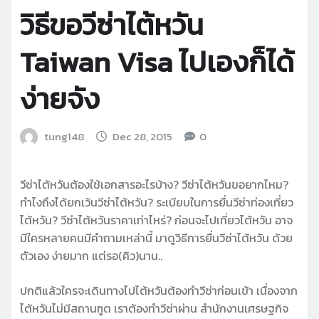
วิธีขอวีซ่าไต้หวัน
Taiwan Visa ไปเองก็ได้
ง่ายจัง
tung148
Dec 28, 2015
0
วีซ่าไต้หวันต้องใช้เอกสารอะไรบ้าง? วีซ่าไต้หวันขอยากไหม?
ทำไงถึงได้ยกเว้นวีซ่าไต้หวัน? ระเบียบในการยื่นวีซ่าท่องเที่ยว
ไต้หวัน? วีซ่าไต้หวันราคาเท่าไหร่? ก่อนจะไปเที่ยวไต้หวัน อาจ
มีใครหลายคนมีคำถามเหล่านี้ มาดูวิธีการยื่นวีซ่าไต้หวัน ด้วย
ตัวเอง ง่ายมาก แต่รอ(คิว)นาน..
ปกติแล้วใครจะเดินทางไปไต้หวันต้องทำวีซ่าก่อนเข้า เนื่องจาก
ไต้หวันไม่มีสถานฑูต เราต้องทำวีซ่าผ่าน สำนักงานเศรษฐกิจ