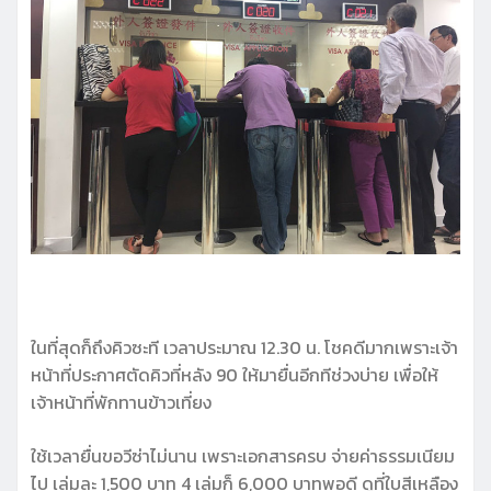
ในที่สุดก็ถึงคิวซะที เวลาประมาณ 12.30 น. โชคดีมากเพราะเจ้า
หน้าที่ประกาศตัดคิวที่หลัง 90 ให้มายื่นอีกทีช่วงบ่าย เพื่อให้
เจ้าหน้าที่พักทานข้าวเที่ยง
ใช้เวลายื่นขอวีซ่าไม่นาน เพราะเอกสารครบ จ่ายค่าธรรมเนียม
ไป เล่มละ 1,500 บาท 4 เล่มก็ 6,000 บาทพอดี ดูที่ใบสีเหลือง