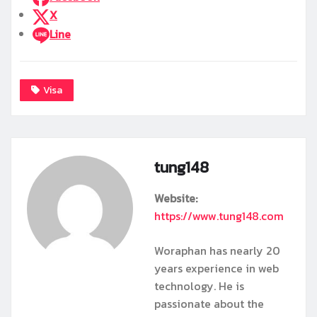
X
Line
Visa
tung148
Website:
https://www.tung148.com
Woraphan has nearly 20
years experience in web
technology. He is
passionate about the