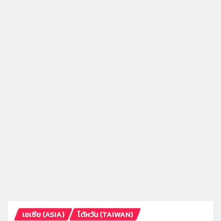
เอเซีย (ASIA)
ไต้หวัน (TAIWAN)