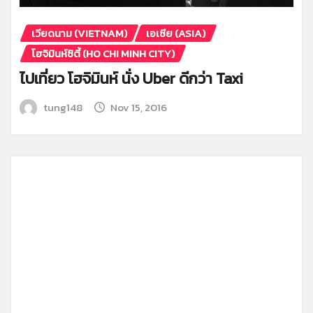
เวียดนาม (VIETNAM)
เอเซีย (ASIA)
โฮจิมินห์ซิตี้ (HO CHI MINH CITY)
ไปเที่ยว โฮจิมินห์ นั่ง Uber ดีกว่า Taxi
tung148
Nov 15, 2016