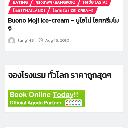
EATING
กรุงเทพฯ (BANGKOK)
เอเซีย (ASIA)
ไทย (THAILAND)
ไอศกรีม (ICE-CREAM)
Buono Moji Ice-cream – บูโอโน่ ไอศกรีมโม
จิ
tung148
Aug 16, 2010
จองโรงแรม ทั่วโลก ราคาถูกสุดๆ