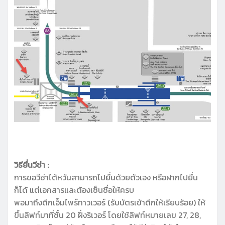
วิธียื่นวีซ่า :
การขอวีซ่าไต้หวันสามารถไปยื่นด้วยตัวเอง หรือฝากไปยื่น
ก็ได้ แต่เอกสารและต้องเซ็นชื่อให้ครบ
พอมาถึงตึกเอ็มไพร์ทาวเวอร์ (รับบัตรเข้าตึกให้เรียบร้อย) ให้
ขึ้นลิฟท์มาที่ชั้น 20 ฝั่งริเวอร์ โดยใช้ลิฟท์หมายเลข 27, 28,