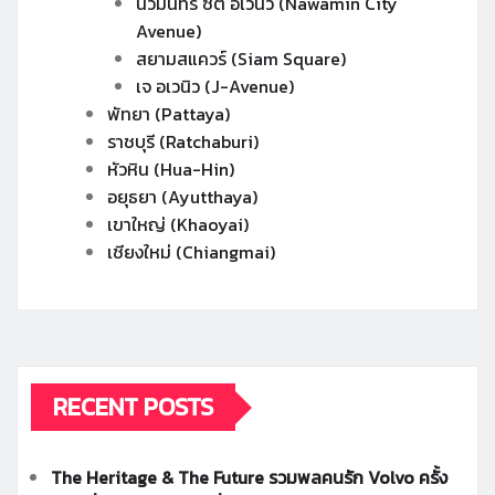
นวมินทร์ ซิตี้ อเวนิว (Nawamin City
Avenue)
สยามสแควร์ (Siam Square)
เจ อเวนิว (J-Avenue)
พัทยา (Pattaya)
ราชบุรี (Ratchaburi)
หัวหิน (Hua-Hin)
อยุธยา (Ayutthaya)
เขาใหญ่ (Khaoyai)
เชียงใหม่ (Chiangmai)
RECENT POSTS
The Heritage & The Future รวมพลคนรัก Volvo ครั้ง