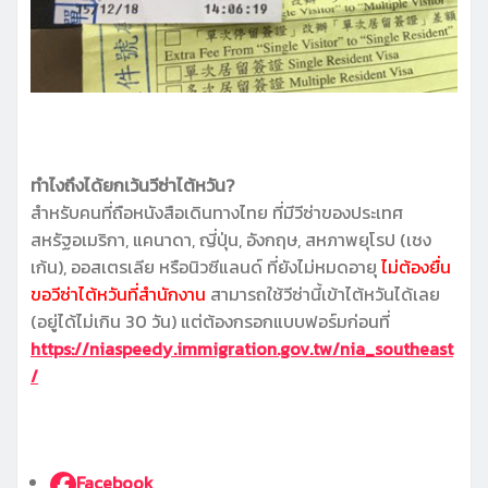
ทำไงถึงได้ยกเว้นวีซ่าไต้หวัน?
สำหรับคนที่ถือหนังสือเดินทางไทย ที่มีวีซ่าของประเทศ
สหรัฐอเมริกา, แคนาดา, ญี่ปุ่น, อังกฤษ, สหภาพยุโรป (เชง
เก้น), ออสเตรเลีย หรือนิวซีแลนด์ ที่ยังไม่หมดอายุ
ไม่ต้องยื่น
ขอวีซ่าไต้หวันที่สำนักงาน
สามารถใช้วีซ่านี้เข้าไต้หวันได้เลย
(อยู่ได้ไม่เกิน 30 วัน) แต่ต้องกรอกแบบฟอร์มก่อนที่
https://niaspeedy.immigration.gov.tw/nia_southeast
/
Facebook