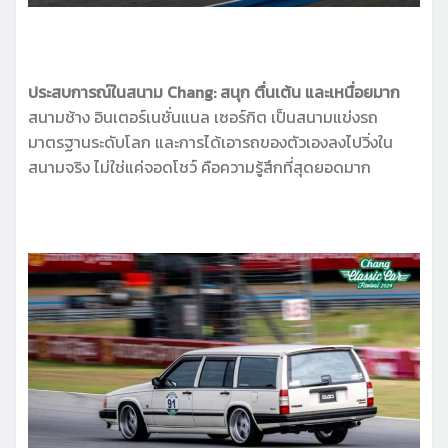
ประสบการณ์ในสนาม Chang: สนุก ตื่นเต้น และเหนื่อยมาก
สนามช้าง อินเตอร์เนชั่นแนล เซอร์กิต เป็นสนามแข่งรถ
มาตรฐานระดับโลก และการได้เอารถของตัวเองลงไปวิ่งใน
สนามจริง ไม่ใช่แค่จอดโชว์ คือความรู้สึกที่สุดยอดมาก