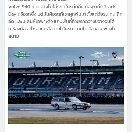
Volvo 940 แวน อาจไม่ใช่รถที่ใครนึกถึงเมื่อพูดถึง Track
Day หรือรถซิ่ง แต่มันคือรถที่เราผูกพันมาตั้งแต่วัยรุ่น ทน ถึก
อึด และมีเสน่ห์เฉพาะตัว แถมพื้นที่ท้ายรถกว้างขวางจนใส่
เครื่องมือ อะไหล่ และล้อยางได้ครบ แบบไม่ต้องลากพ่วงไป
สนาม