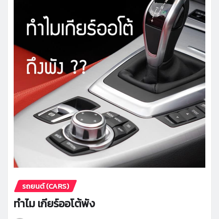
รถยนต์ (CARS)
ทำไม เกียร์ออโต้พัง