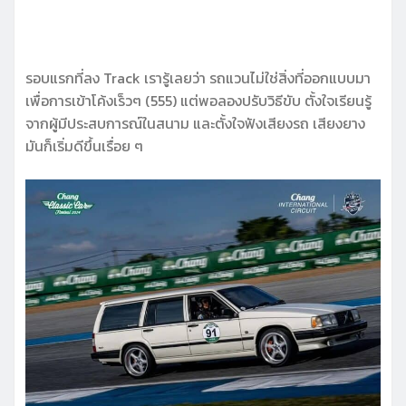
รอบแรกที่ลง Track เรารู้เลยว่า รถแวนไม่ใช่สิ่งที่ออกแบบมา
เพื่อการเข้าโค้งเร็วๆ (555) แต่พอลองปรับวิธีขับ ตั้งใจเรียนรู้
จากผู้มีประสบการณ์ในสนาม และตั้งใจฟังเสียงรถ เสียงยาง
มันก็เริ่มดีขึ้นเรื่อย ๆ