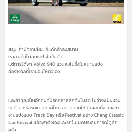
สรุป: ถ้ามีความฝัน…ก็แค่กล้าลงสนาม
เราอาจไม่ได้ชนะอะไรในวันนั้น
แต่การได้พา Volvo 940 แวนลงไปวิ่งในสนามแข่ง
คือรางวัลที่เรามอบให้ตัวเอง
และถ้าคุณเป็นอีกคนที่มีรถคลาสสิกคันโปรด ไม่ว่าจะเป็นแวน
รถบ้าน หรือรถแปลกแค่ไหน อย่าปล่อยให้มันจอดนิ่ง ลองหา
งานแข่งแบบ Track Day หรือ Festival อย่าง Chang Classic
Car Revival แล้วพาตัวเองและรถไปเปิดประสบการณ์ดูสัก
ครั้ง