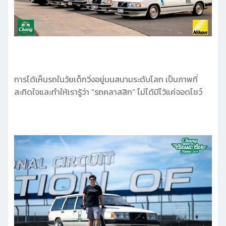
การได้เห็นรถในวัยเด็กวิ่งอยู่บนสนามระดับโลก เป็นภาพที่
สะกิดใจและทำให้เรารู้ว่า “รถคลาสสิก” ไม่ได้มีไว้แค่จอดโชว์