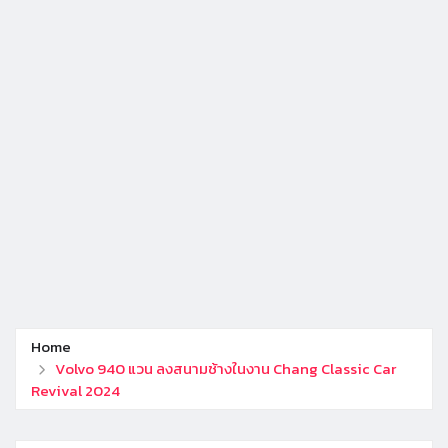
Home
Volvo 940 แวน ลงสนามช้างในงาน Chang Classic Car
Revival 2024