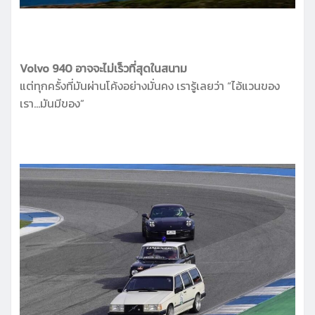
Volvo 940 อาจจะไม่เร็วที่สุดในสนาม
แต่ทุกครั้งที่มันผ่านโค้งอย่างมั่นคง เรารู้เลยว่า “ไอ้แวนของ
เรา…มันมีของ”