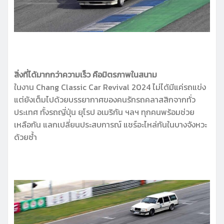
สิ่งที่ได้มากกว่าความเร็ว คือมิตรภาพในสนาม
ในงาน Chang Classic Car Revival 2024 ไม่ได้มีแค่รถแข่ง
แต่ยังเต็มไปด้วยบรรยากาศของคนรักรถคลาสสิกจากทั่ว
ประเทศ ทั้งรถญี่ปุ่น ยุโรป อเมริกัน ฯลฯ ทุกคนพร้อมช่วย
เหลือกัน แลกเปลี่ยนประสบการณ์ แชร์อะไหล่กันในบางจังหวะ
ด้วยซ้ำ