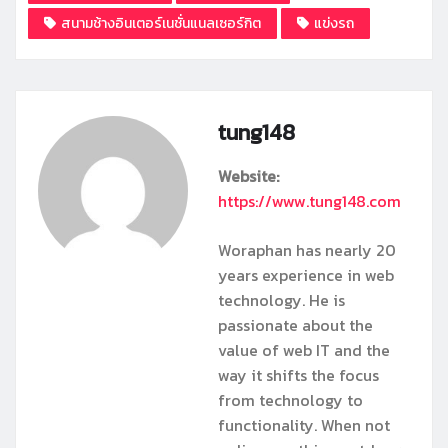
สนามช้างอินเตอร์เนชั่นแนลเซอร์กิต
แข่งรถ
tung148
Website:
https://www.tung148.com
Woraphan has nearly 20
years experience in web
technology. He is
passionate about the
value of web IT and the
way it shifts the focus
from technology to
functionality. When not