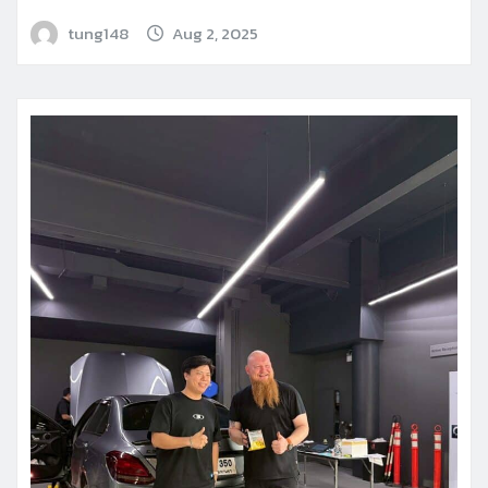
tung148
Aug 2, 2025