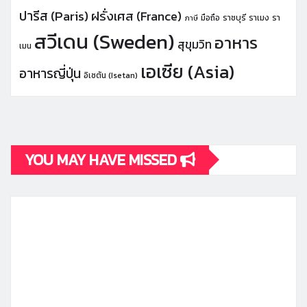
ปารีส (Paris)
ฝรั่งเศส (France)
มือถือ
ราชบุรี
ราเมง
รา
ภาษี
สวีเดน (Sweden)
อาหาร
สุขุมวิท
เมน
เอเซีย (Asia)
อาหารญี่ปุ่น
อิเซตัน (Isetan)
YOU MAY HAVE MISSED