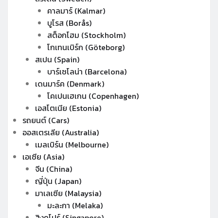
คาลมาร์ (Kalmar)
บูโรส (Borås)
สต็อกโฮม (Stockholm)
โกเทนเบิร์ก (Göteborg)
สเปน (Spain)
บาร์เซโลน่า (Barcelona)
เดนมาร์ค (Denmark)
โคเปนเฮเกน (Copenhagen)
เอสโตเนีย (Estonia)
รถยนต์ (Cars)
ออสเตรเลีย (Australia)
เมลเบิร์น (Melbourne)
เอเซีย (Asia)
จีน (China)
ญี่ปุ่น (Japan)
มาเลเซีย (Malaysia)
มะละกา (Melaka)
สิงคโปร์ (Singapore)