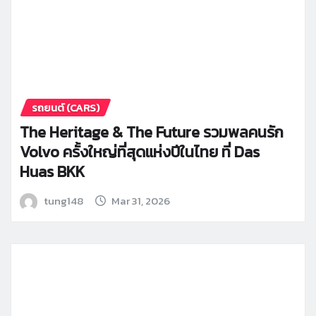
รถยนต์ (CARS)
The Heritage & The Future รวมพลคนรัก
Volvo ครั้งใหญ่ที่สุดแห่งปีในไทย ที่ Das
Huas BKK
tung148
Mar 31, 2026