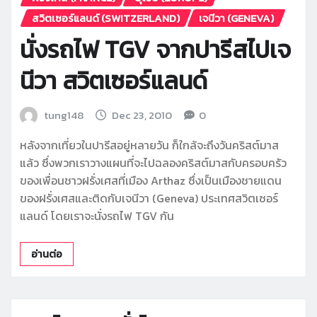
สวิตเซอร์แลนด์ (SWITZERLAND)
เจนีวา (GENEVA)
นั่งรถไฟ TGV จากปารีสไปเจ
นีวา สวิตเซอร์แลนด์
tung148
Dec 23, 2010
0
หลังจากเที่ยวในปารีสอยู่หลายวัน ก็ใกล้จะถึงวันคริสต์มาส
แล้ว ซึ่งพวกเราวางแผนที่จะไปฉลองคริสต์มาสกับครอบครัว
ของเพื่อนชาวฝรั่งเศสที่เมือง Arthaz ซึ่งเป็นเมืองชายแดน
ของฝรั่งเศสและติดกับเจนีวา (Geneva) ประเทศสวิตเซอร์
แลนด์ โดยเราจะนั่งรถไฟ TGV กัน
อ่านต่อ