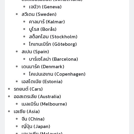
เจนีวา (Geneva)
สวีเดน (Sweden)
คาลมาร์ (Kalmar)
บูโรส (Borås)
สต็อกโฮม (Stockholm)
โกเทนเบิร์ก (Göteborg)
สเปน (Spain)
บาร์เซโลน่า (Barcelona)
เดนมาร์ค (Denmark)
โคเปนเฮเกน (Copenhagen)
เอสโตเนีย (Estonia)
รถยนต์ (Cars)
ออสเตรเลีย (Australia)
เมลเบิร์น (Melbourne)
เอเซีย (Asia)
จีน (China)
ญี่ปุ่น (Japan)
มาเลเซีย (Malaysia)