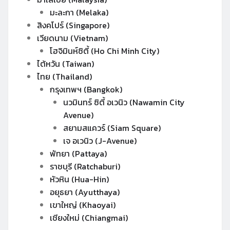
มะละกา (Melaka)
สิงคโปร์ (Singapore)
เวียดนาม (Vietnam)
โฮจิมินห์ซิตี้ (Ho Chi Minh City)
ไต้หวัน (Taiwan)
ไทย (Thailand)
กรุงเทพฯ (Bangkok)
นวมินทร์ ซิตี้ อเวนิว (Nawamin City
Avenue)
สยามสแควร์ (Siam Square)
เจ อเวนิว (J-Avenue)
พัทยา (Pattaya)
ราชบุรี (Ratchaburi)
หัวหิน (Hua-Hin)
อยุธยา (Ayutthaya)
เขาใหญ่ (Khaoyai)
เชียงใหม่ (Chiangmai)