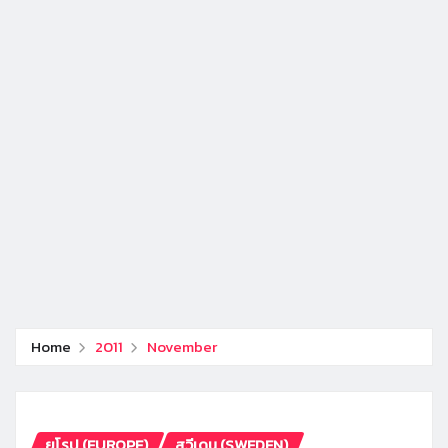
Home
2011
November
ยุโรป (EUROPE)
สวีเดน (SWEDEN)