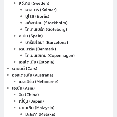
สวีเดน (Sweden)
คาลมาร์ (Kalmar)
บูโรส (Borås)
สต็อกโฮม (Stockholm)
โกเทนเบิร์ก (Göteborg)
สเปน (Spain)
บาร์เซโลน่า (Barcelona)
เดนมาร์ค (Denmark)
โคเปนเฮเกน (Copenhagen)
เอสโตเนีย (Estonia)
รถยนต์ (Cars)
ออสเตรเลีย (Australia)
เมลเบิร์น (Melbourne)
เอเซีย (Asia)
จีน (China)
ญี่ปุ่น (Japan)
มาเลเซีย (Malaysia)
มะละกา (Melaka)