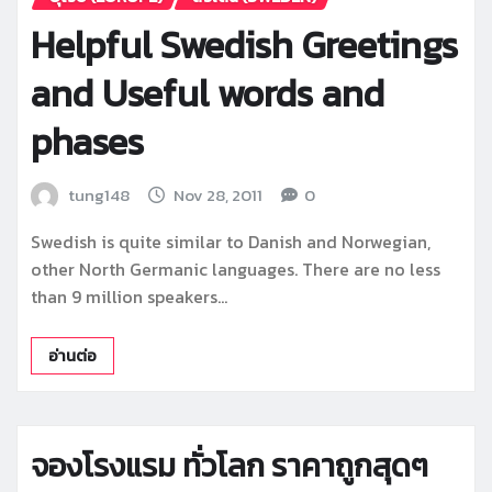
Helpful Swedish Greetings
and Useful words and
phases
tung148
Nov 28, 2011
0
Swedish is quite similar to Danish and Norwegian,
other North Germanic languages. There are no less
than 9 million speakers…
อ่านต่อ
จองโรงแรม ทั่วโลก ราคาถูกสุดๆ