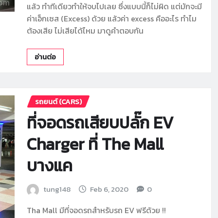
แล้ว ทำทีเดียวทำให้จบไปเลย ซึ่งแบบนี้ก็ไม่ผิด แต่มักจะมี
ค่าเอ็กเซส (Excess) ด้วย แล้วค่า excess คืออะไร ทำไม
ต้องเสีย ไม่เสียได้ไหม มาดูคำตอบกัน
อ่านต่อ
รถยนต์ (CARS)
ที่จอดรถเสียบปลั๊ก EV
Charger ที่ The Mall
บางแค
tung148
Feb 6, 2020
0
Tha Mall มีที่จอดรถสำหรับรถ EV ฟรีด้วย !!