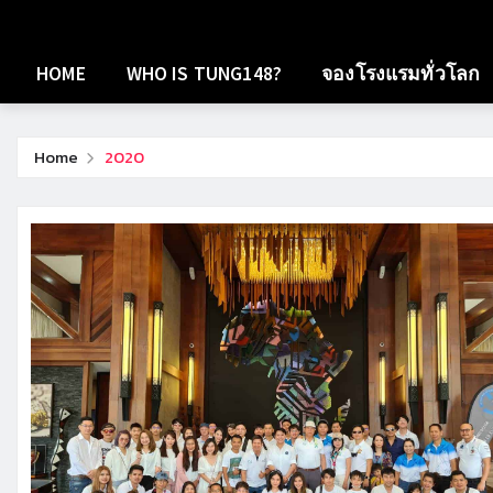
HOME
WHO IS TUNG148?
จองโรงแรมทั่วโลก
Home
2020