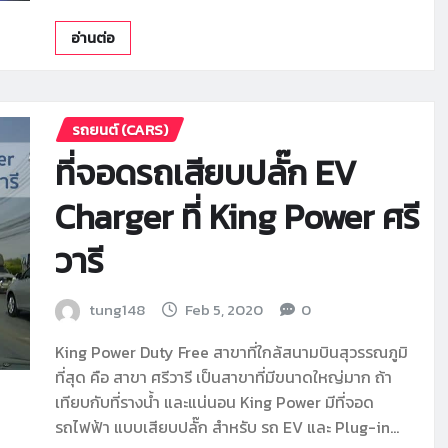
อ่านต่อ
รถยนต์ (CARS)
ที่จอดรถเสียบปลั๊ก EV
Charger ที่ King Power ศรี
วารี
tung148
Feb 5, 2020
0
King Power Duty Free สาขาที่ใกล้สนามบินสุวรรณภูมิ
ที่สุด คือ สาขา ศรีวารี เป็นสาขาที่มีขนาดใหญ่มาก ถ้า
เทียบกับที่รางน้ำ และแน่นอน King Power มีที่จอด
รถไฟฟ้า แบบเสียบปลั๊ก สำหรับ รถ EV และ Plug-in…