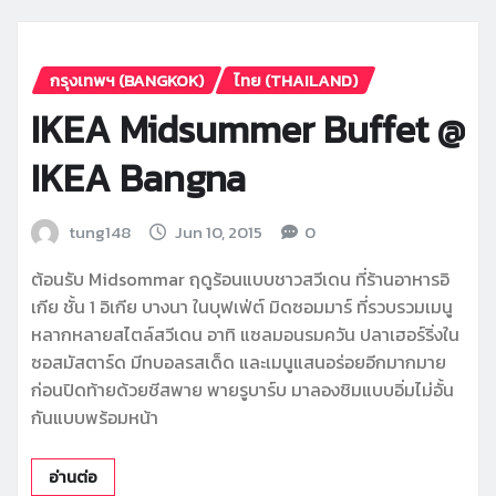
กรุงเทพฯ (BANGKOK)
ไทย (THAILAND)
IKEA Midsummer Buffet @
IKEA Bangna
tung148
Jun 10, 2015
0
ต้อนรับ Midsommar ฤดูร้อนแบบชาวสวีเดน ที่ร้านอาหารอิ
เกีย ชั้น 1 อิเกีย บางนา ในบุฟเฟ่ต์ มิดซอมมาร์ ที่รวบรวมเมนู
หลากหลายสไตล์สวีเดน อาทิ แซลมอนรมควัน ปลาเฮอร์ริ่งใน
ซอสมัสตาร์ด มีทบอลรสเด็ด และเมนูแสนอร่อยอีกมากมาย
ก่อนปิดท้ายด้วยชีสพาย พายรูบาร์บ มาลองชิมแบบอิ่มไม่อั้น
กันแบบพร้อมหน้า
อ่านต่อ