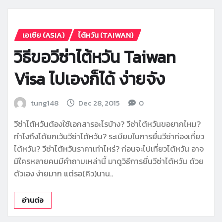
เอเซีย (ASIA)
ไต้หวัน (TAIWAN)
วิธีขอวีซ่าไต้หวัน Taiwan
Visa ไปเองก็ได้ ง่ายจัง
tung148
Dec 28, 2015
0
วีซ่าไต้หวันต้องใช้เอกสารอะไรบ้าง? วีซ่าไต้หวันขอยากไหม?
ทำไงถึงได้ยกเว้นวีซ่าไต้หวัน? ระเบียบในการยื่นวีซ่าท่องเที่ยว
ไต้หวัน? วีซ่าไต้หวันราคาเท่าไหร่? ก่อนจะไปเที่ยวไต้หวัน อาจ
มีใครหลายคนมีคำถามเหล่านี้ มาดูวิธีการยื่นวีซ่าไต้หวัน ด้วย
ตัวเอง ง่ายมาก แต่รอ(คิว)นาน..
อ่านต่อ