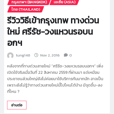
กรุงเทพฯ (BANGKOK)
เอเซีย (ASIA)
ไทย (THAILAND)
รีวิววิธีเข้ากรุงเทพ ทางด่วน
ใหม่ ศรีรัช-วงแหวนรอบน
อกฯ
tung148
Nov 2, 2016
0
หลังจากที่ทางด่วนสายใหม่ “ศรีรัช-วงแหวนรอบนอกฯ” เพิ่ง
เปิดใช้จริงเมื่อวันที่ 22 สิงหาคม 2559 ที่ผ่านมา แต่เหมือน
ประชาชนส่วนใหญ่ยังไม่ค่อยมาใช้บริการกันมากนัก อาจเป็น
เพราะยังไม่รู้ว่าทางด่วนสายใหม่นี้ไปไหนได้บ้าง มีจุดขึ้น-ลง
ที่ไหน ?
อ่านต่อ