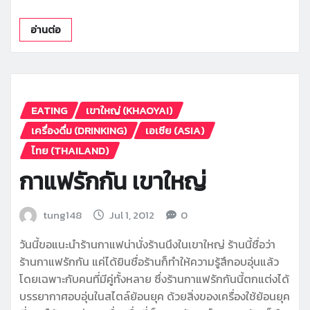
อ่านต่อ
EATING
เขาใหญ่ (KHAOYAI)
เครื่องดื่ม (DRINKING)
เอเซีย (ASIA)
ไทย (THAILAND)
กาแฟรักกัน เขาใหญ่
tung148
Jul 1, 2012
0
วันนี้ขอแนะนำร้านกาแฟน่านั่งร้านนึงในเขาใหญ่ ร้านนี้ชื่อว่า
ร้านกาแฟรักกัน แค่ได้ยินชื่อร้านก็ทำให้ความรู้สึกอบอุ่นแล้ว
โดยเฉพาะกับคนที่มีคู่ทั้งหลาย ซึ่งร้านกาแฟรักกันนี้ตกแต่งได้
บรรยากาศอบอุ่นในสไตล์ย้อนยุค ด้วยสิ่งของเครื่องใช้ย้อนยุค