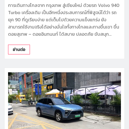
การเดินทางไกลจาก กรุงเทพ สู่เชียงใหม่ ด้วยรถ Volvo 940
Turbo เครื่องเดิม เป็นอีกหนึ่งประสบการณ์ที่พิสูจน์ได้ว่า รถ
ยุค 90 ที่ดูเรียบง่าย แต่เต็มไปด้วยความแข็งแกร่ง ยัง
สามารถใช้งานจริงได้อย่างมั่นใจทั้งทางไกลและทางขึ้นเขา ขึ้น
ดอยสุเทพ – ดอยอินทนนท์ ได้สบาย ปลอดภัย ขับสนุก…
อ่านต่อ