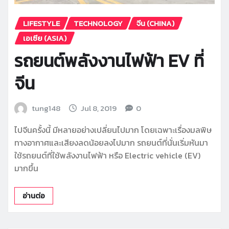
LIFESTYLE
TECHNOLOGY
จีน (CHINA)
เอเซีย (ASIA)
รถยนต์พลังงานไฟฟ้า EV ที่
จีน
tung148
Jul 8, 2019
0
ไปจีนครั้งนี้ มีหลายอย่างเปลี่ยนไปมาก โดยเฉพาะเรื่องมลพิษ
ทางอากาศและเสียงลดน้อยลงไปมาก รถยนต์ที่นั่นเริ่มหันมา
ใช้รถยนต์ที่ใช้พลังงานไฟฟ้า หรือ Electric vehicle (EV)
มากขึ้น
อ่านต่อ