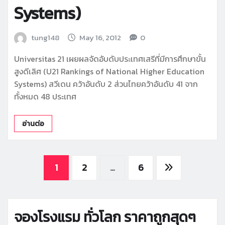
Systems)
tung148
May 16, 2012
0
Universitas 21 เผยผลจัดอับดับประเทศเสรีที่มีการศึกษาขั้น
สูงดีเลิศ (U21 Rankings of National Higher Education
Systems) สวีเดน คว้าอันดับ 2 ส่วนไทยคว้าอันดับ 41 จาก
ทั้งหมด 48 ประเทศ
อ่านต่อ
Posts
1
2
…
6
pagination
จองโรงแรม ทั่วโลก ราคาถูกสุดๆ