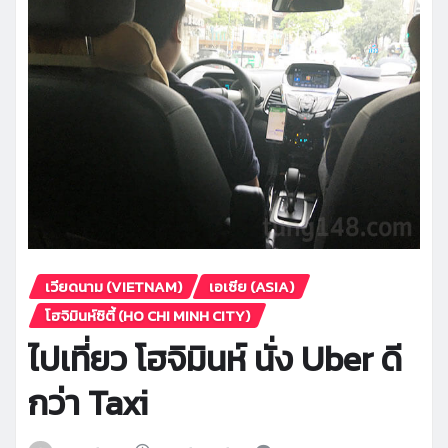
เวียดนาม (VIETNAM)
เอเซีย (ASIA)
โฮจิมินห์ซิตี้ (HO CHI MINH CITY)
ไปเที่ยว โฮจิมินห์ นั่ง Uber ดี
กว่า Taxi