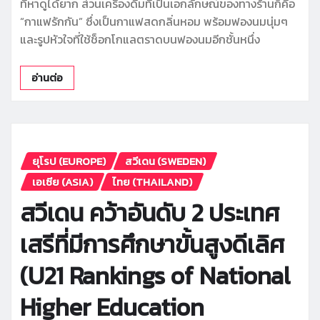
ที่หาดูได้ยาก ส่วนเครื่องดื่มที่เป็นเอกลักษณ์ของทางร้านก็คือ
“กาแฟรักกัน” ซึ่งเป็นกาแฟสดกลิ่นหอม พร้อมฟองนมนุ่มๆ
และรูปหัวใจที่ใช้ช็อกโกแลตราดบนฟองนมอีกชั้นหนึ่ง
อ่านต่อ
ยุโรป (EUROPE)
สวีเดน (SWEDEN)
เอเซีย (ASIA)
ไทย (THAILAND)
สวีเดน คว้าอันดับ 2 ประเทศ
เสรีที่มีการศึกษาขั้นสูงดีเลิศ
(U21 Rankings of National
Higher Education