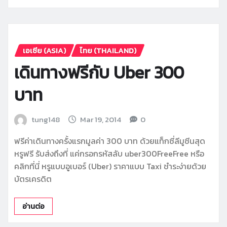
เอเซีย (ASIA)
ไทย (THAILAND)
เดินทางฟรีกับ Uber 300
บาท
tung148
Mar 19, 2014
0
ฟรีค่าเดินทางครั้งแรกมูลค่า 300 บาท ด้วยแท็กซี่ลีมูซีนสุด
หรูฟรี รับส่งถึงที่ แค่กรอกรหัสลับ uber300FreeFree หรือ
คลิกที่นี่ หรูแบบอูเบอร์ (Uber) ราคาแบบ Taxi ชำระง่ายด้วย
บัตรเครดิต
อ่านต่อ