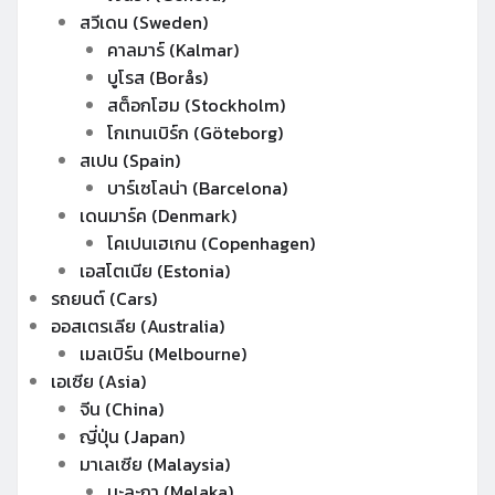
สวีเดน (Sweden)
คาลมาร์ (Kalmar)
บูโรส (Borås)
สต็อกโฮม (Stockholm)
โกเทนเบิร์ก (Göteborg)
สเปน (Spain)
บาร์เซโลน่า (Barcelona)
เดนมาร์ค (Denmark)
โคเปนเฮเกน (Copenhagen)
เอสโตเนีย (Estonia)
รถยนต์ (Cars)
ออสเตรเลีย (Australia)
เมลเบิร์น (Melbourne)
เอเซีย (Asia)
จีน (China)
ญี่ปุ่น (Japan)
มาเลเซีย (Malaysia)
มะละกา (Melaka)