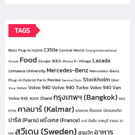
TAGS
C350e
Central World
Benz Plug-in Hybrid
Chang International
Food
Lazada
IKEA
K-Village
Google
Circuit
iPhone
Mercedes-Benz
Linnaeus University
Mercedes-Benz
Stockholm
Review
Plug-in Hybrid
Paris
Uber
Service Clinic
Volvo 940
Volvo 940 Turbo
Volvo 940 Van
Volvo
Visa
กรุงเทพฯ (Bangkok)
Öland
Volvo 945
W205
ของ
คาลมาร์ (Kalmar)
บัตรเครดิต
หวาน
จดหมาย
ที่จอดรถ
ปารีส (Paris)
ฝรั่งเศส (France)
มือถือ
ราชบุรี
ราเมง
รา
ภาษี
สวีเดน (Sweden)
อาหาร
สุขุมวิท
เมน