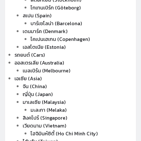
โกเทนเบิร์ก (Göteborg)
สเปน (Spain)
บาร์เซโลน่า (Barcelona)
เดนมาร์ค (Denmark)
โคเปนเฮเกน (Copenhagen)
เอสโตเนีย (Estonia)
รถยนต์ (Cars)
ออสเตรเลีย (Australia)
เมลเบิร์น (Melbourne)
เอเซีย (Asia)
จีน (China)
ญี่ปุ่น (Japan)
มาเลเซีย (Malaysia)
มะละกา (Melaka)
สิงคโปร์ (Singapore)
เวียดนาม (Vietnam)
โฮจิมินห์ซิตี้ (Ho Chi Minh City)