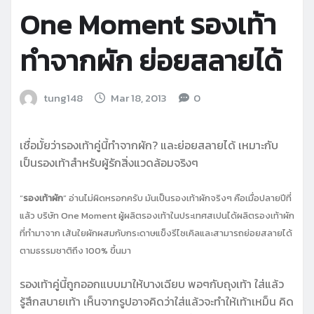
One Moment รองเท้า
ทำจากผัก ย่อยสลายได้
tung148
Mar 18, 2013
0
เชื่อมั้ยว่ารองเท้าคู่นี้ทำจากผัก? และย่อยสลายได้ เหมาะกับ
เป็นรองเท้าสำหรับผู้รักสิ่งแวดล้อมจริงๆ
“
รองเท้าผัก
” อ่านไม่ผิดหรอกครับ มันเป็นรองเท้าผักจริงๆ คือเมื่อปลายปีที่
แล้ว บริษัท One Moment ผู้ผลิตรองเท้าในประเทศสเปนได้ผลิตรองเท้าผัก
ที่ทำมาจาก เส้นใยผักผสมกับกระดาษแข็งรีไซเคิลและสามารถย่อยสลายได้
ตามธรรมชาติถึง 100% ขึ้นมา
รองเท้าคู่นี้ถูกออกแบบมาให้บางเฉียบ พอๆกับถุงเท้า ใส่แล้ว
รู้สึกสบายเท้า เห็นจากรูปอาจคิดว่าใส่แล้วจะทำให้เท้าเหม็น คิด