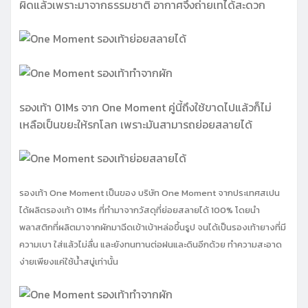
ผิดแล้วเพราะมาจากธรรมชาติ อากาศจึงถ่ายเทได้สะดวก
รองเท้า 01Ms จาก One Moment คู่นี้ถึงใช้ขาดไปแล้วก็ไม่
เหลือเป็นขยะให้รกโลก เพราะมันสามารถย่อยสลายได้
รองเท้า One Moment เป็นของ บริษัท One Moment จากประเทศสเปน
ได้ผลิตรองเท้า 01Ms ที่ทำมาจากวัสดุที่ย่อยสลายได้ 100% โดยนำ
พลาสติกที่ผลิตมาจากผักมาฉีดเข้าเบ้าหล่อขึ้นรูป จนได้เป็นรองเท้ายางที่มี
ความเบา ใส่แล้วไม่ลื่น และยังทนทานต่อฝนและดินอีกด้วย ทำความสะอาด
ง่ายเพียงแค่ใช้น้ำสบู่เท่านั้น