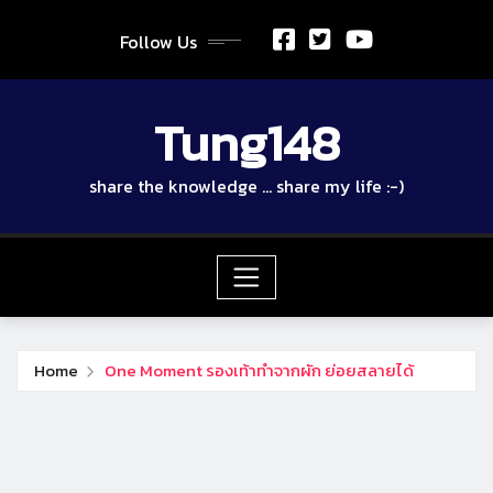
Skip
to
Follow Us
content
Tung148
share the knowledge … share my life :-)
Home
One Moment รองเท้าทำจากผัก ย่อยสลายได้