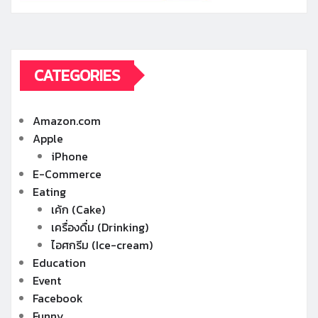
CATEGORIES
Amazon.com
Apple
iPhone
E-Commerce
Eating
เค้ก (Cake)
เครื่องดื่ม (Drinking)
ไอศกรีม (Ice-cream)
Education
Event
Facebook
Funny