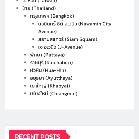
ไต้หวัน (Taiwan)
ไทย (Thailand)
กรุงเทพฯ (Bangkok)
นวมินทร์ ซิตี้ อเวนิว (Nawamin City
Avenue)
สยามสแควร์ (Siam Square)
เจ อเวนิว (J-Avenue)
พัทยา (Pattaya)
ราชบุรี (Ratchaburi)
หัวหิน (Hua-Hin)
อยุธยา (Ayutthaya)
เขาใหญ่ (Khaoyai)
เชียงใหม่ (Chiangmai)
RECENT POSTS