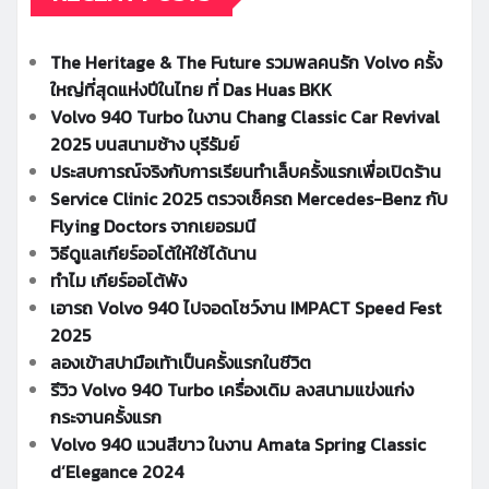
The Heritage & The Future รวมพลคนรัก Volvo ครั้ง
ใหญ่ที่สุดแห่งปีในไทย ที่ Das Huas BKK
Volvo 940 Turbo ในงาน Chang Classic Car Revival
2025 บนสนามช้าง บุรีรัมย์
ประสบการณ์จริงกับการเรียนทำเล็บครั้งแรกเพื่อเปิดร้าน
Service Clinic 2025 ตรวจเช็ครถ Mercedes-Benz กับ
Flying Doctors จากเยอรมนี
วิธีดูแลเกียร์ออโต้ให้ใช้ได้นาน
ทำไม เกียร์ออโต้พัง
เอารถ Volvo 940 ไปจอดโชว์งาน IMPACT Speed Fest
2025
ลองเข้าสปามือเท้าเป็นครั้งแรกในชีวิต
รีวิว Volvo 940 Turbo เครื่องเดิม ลงสนามแข่งแก่ง
กระจานครั้งแรก
Volvo 940 แวนสีขาว ในงาน Amata Spring Classic
d’Elegance 2024