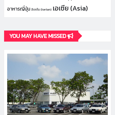
เอเซีย (Asia)
อาหารญี่ปุ่น
อิเซตัน (Isetan)
YOU MAY HAVE MISSED