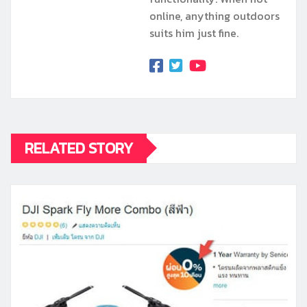
online, anything outdoors
suits him just fine.
RELATED STORY